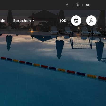
ide
Sprachen
JOD