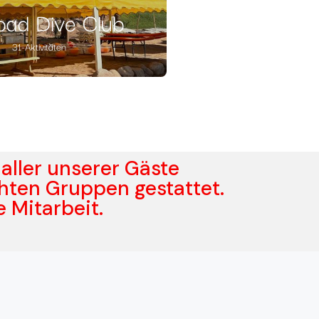
bad Dive Club
31-Aktivitäten
 aller unserer Gäste
chten Gruppen gestattet.
e Mitarbeit.