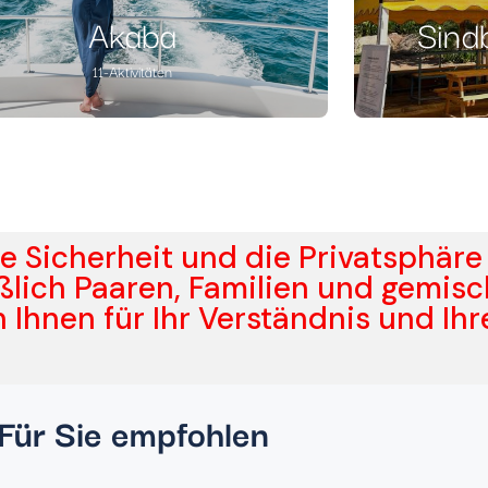
Akaba
Sind
11-Aktivitäten
e Sicherheit und die Privatsphäre
ießlich Paaren, Familien und gemis
Ihnen für Ihr Verständnis und Ihr
Für Sie empfohlen