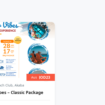
JOD23
Aus
ch Club, Akaba
es – Classic Package