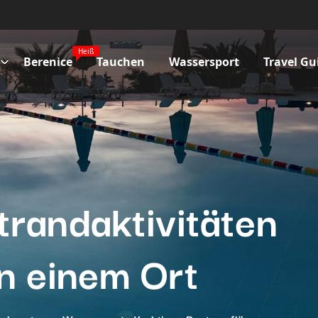
Heiß
Berenice
Tauchen
Wassersport
Travel Gu
trandaktivitäten
n einem Ort