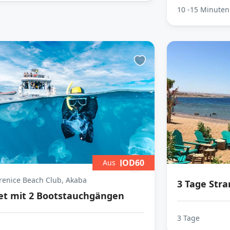
10 -15 Minuten
JOD60
Aus
enice Beach Club, Akaba
3 Tage Stra
et mit 2 Bootstauchgängen
3 Tage