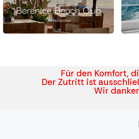
Berenice Beach Club
30-Aktivitäten
Für den Komfort, di
Der Zutritt ist ausschl
Wir danken 