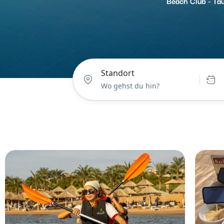
Beach Club - Tau
Standort