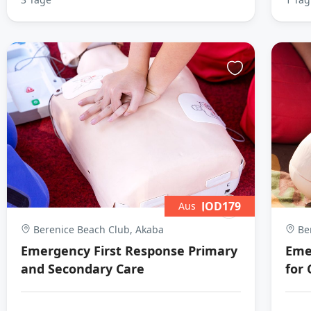
JOD179
Aus
Berenice Beach Club, Akaba
Ber
Emergency First Response Primary
Eme
and Secondary Care
for 