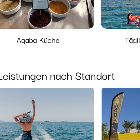
Aqaba Küche
Tägl
Leistungen nach Standort