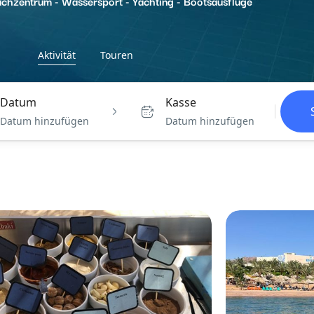
chzentrum - Wassersport - Yachting - Bootsausflüge
Aktivität
Touren
Datum
Kasse
Datum hinzufügen
Datum hinzufügen