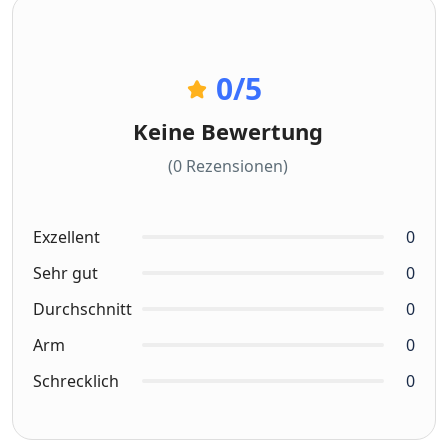
0
/5
Keine Bewertung
(0 Rezensionen)
Exzellent
0
Sehr gut
0
Durchschnitt
0
Arm
0
Schrecklich
0