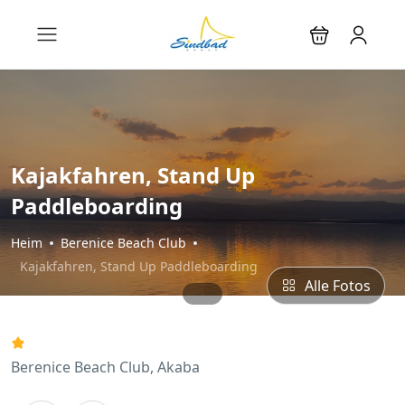
Kajakfahren, Stand Up
Paddleboarding
Heim
Berenice Beach Club
Kajakfahren, Stand Up Paddleboarding
Alle Fotos
Berenice Beach Club, Akaba