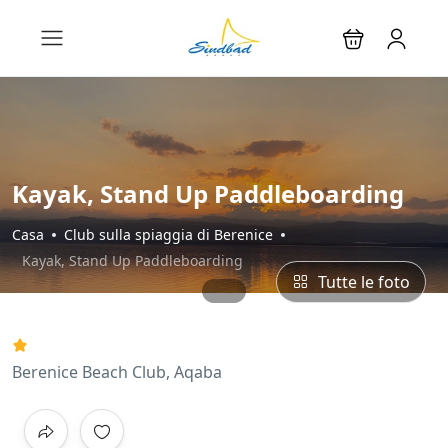
Kayak, Stand Up Paddleboarding
Casa
Club sulla spiaggia di Berenice
Kayak, Stand Up Paddleboarding
Tutte le foto
Berenice Beach Club, Aqaba