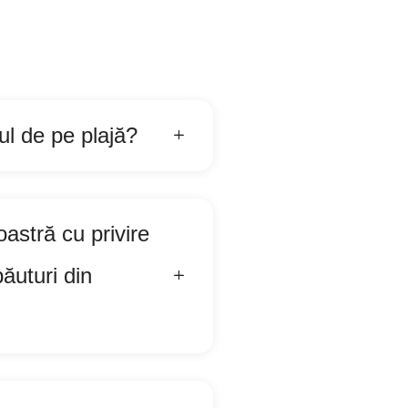
ul de pe plajă?
astră cu privire
ăuturi din