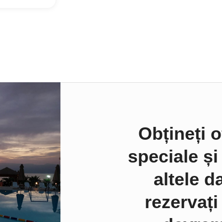
Obțineți o
speciale și
altele d
rezervați