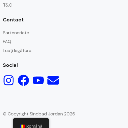
T&C
Contact
Parteneriate
FAQ
Luați legătura
Social
© Copyright Sindbad Jordan 2026
Română