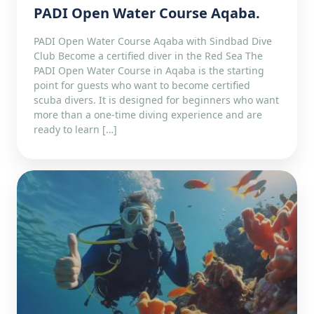
PADI Open Water Course Aqaba.
PADI Open Water Course Aqaba with Sindbad Dive
Club Become a certified diver in the Red Sea The
PADI Open Water Course in Aqaba is the starting
point for guests who want to become certified
scuba divers. It is designed for beginners who want
more than a one-time diving experience and are
ready to learn […]