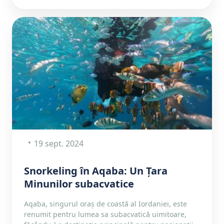
19 sept. 2024
Snorkeling în Aqaba: Un Țara
Minunilor subacvatice
Aqaba, singurul oraș de coastă al Iordaniei, este
renumit pentru lumea sa subacvatică uimitoare,