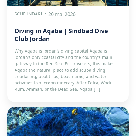
SCUFUNDĂRI
20 mai 2026
Diving in Aqaba | Sindbad Dive
Club Jordan
Why Aqaba is Jordan’s diving capital Aqaba is
Jordan’s only coastal city and the country’s main
gateway to the Red Sea. For travelers, this makes
Aqaba the natural place to add scuba diving,
snorkeling, boat trips, beach time, and water
activities to a Jordan itinerary. After Petra, Wadi
Rum, Amman, or the Dead Sea, Aqaba […]