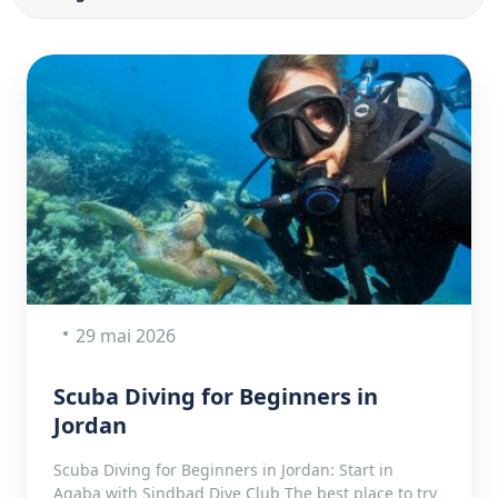
29 mai 2026
Scuba Diving for Beginners in
Jordan
Scuba Diving for Beginners in Jordan: Start in
Aqaba with Sindbad Dive Club The best place to try