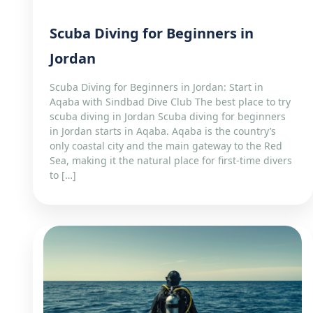
Scuba Diving for Beginners in
Jordan
Scuba Diving for Beginners in Jordan: Start in
Aqaba with Sindbad Dive Club The best place to try
scuba diving in Jordan Scuba diving for beginners
in Jordan starts in Aqaba. Aqaba is the country’s
only coastal city and the main gateway to the Red
Sea, making it the natural place for first-time divers
to […]