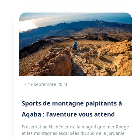
19 septembre 2024
Sports de montagne palpitants à
Aqaba : l'aventure vous attend
Présentation Nichée entre la magnifique mer Rouge
et les montagnes escarpées du sud de la Jordanie,