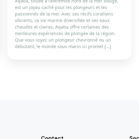
Aqaba, située à l'extrémité nord de la mer Rouge,
est un joyau caché pour les plongeurs et les
passionnés de la mer. Avec ses récifs coralliens
vibrants, sa vie marine diversifiée et ses eaux
chaudes et claires, Aqaba offre certaines des
meilleures expériences de plongée de la région.
Que vous soyez un plongeur chevronné ou un
débutant, le monde sous-marin ici promet […]
Contact
Soc