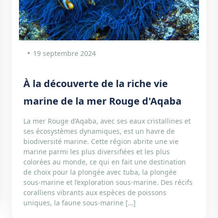
19 septembre 2024
À la découverte de la riche vie
marine de la mer Rouge d'Aqaba
La mer Rouge d’Aqaba, avec ses eaux cristallines et
ses écosystèmes dynamiques, est un havre de
biodiversité marine. Cette région abrite une vie
marine parmi les plus diversifiées et les plus
colorées au monde, ce qui en fait une destination
de choix pour la plongée avec tuba, la plongée
sous-marine et l’exploration sous-marine. Des récifs
coralliens vibrants aux espèces de poissons
uniques, la faune sous-marine […]