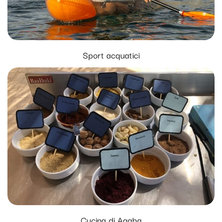
Sport acquatici
Cucina di Aqaba