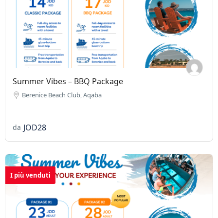
Summer Vibes – BBQ Package
Berenice Beach Club, Aqaba
JOD28
da
I più venduti