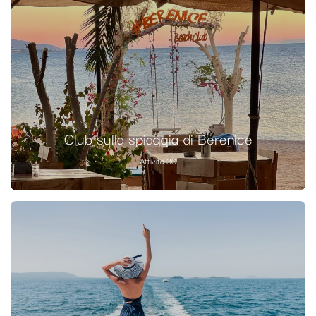
Club sulla spiaggia di Berenice
Attività 30