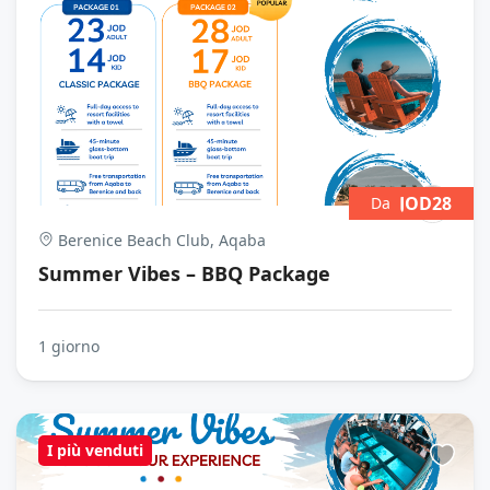
JOD28
Da
Berenice Beach Club, Aqaba
Summer Vibes – BBQ Package
1 giorno
I più venduti