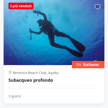
I più venduti
Italiano:
Da
Berenice Beach Club, Aqaba
Subacqueo profondo
3 giorni