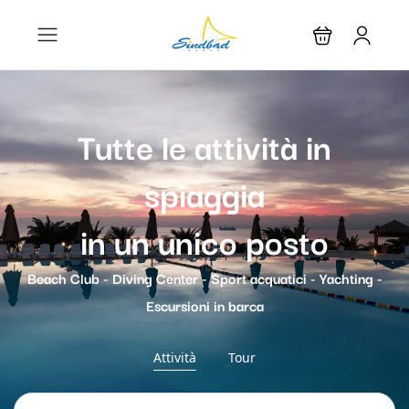
Tutte le attività in
spiaggia
in un unico posto
Beach Club - Diving Center - Sport acquatici - Yachting -
Escursioni in barca
Attività
Tour