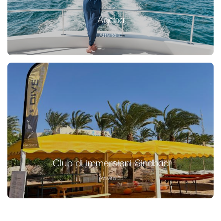
Aqaba
Attività 11
Club di immersioni Sindbad
Attività 31