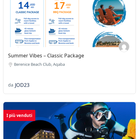
Summer Vibes – Classic Package
Berenice Beach Club, Aqaba
JOD23
da
I più venduti