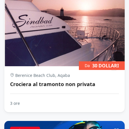
30 DOLLARI
Da
Berenice Beach Club, Aqaba
Crociera al tramonto non privata
3 ore