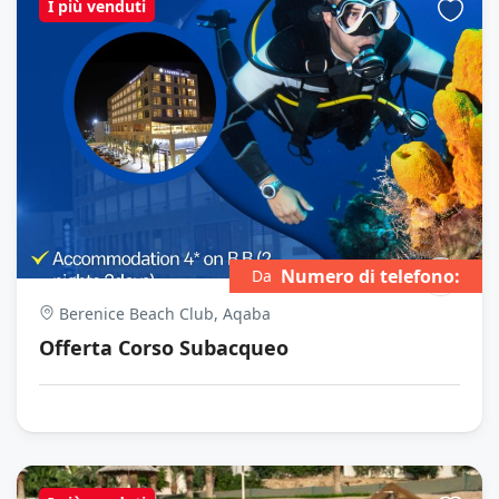
I più venduti
Numero di telefono:
Da
Berenice Beach Club, Aqaba
Offerta Corso Subacqueo