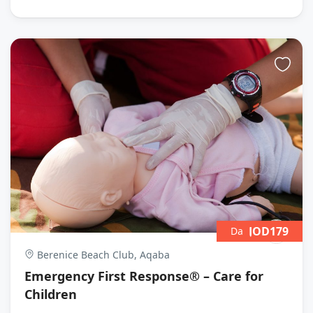
JOD179
Da
Berenice Beach Club, Aqaba
Emergency First Response® – Care for
Children