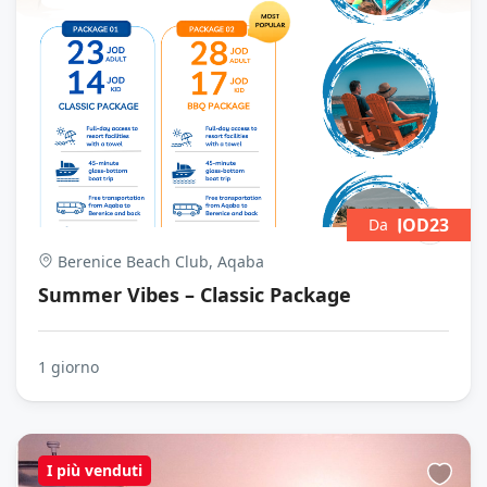
JOD23
Da
Berenice Beach Club, Aqaba
Summer Vibes – Classic Package
1 giorno
I più venduti