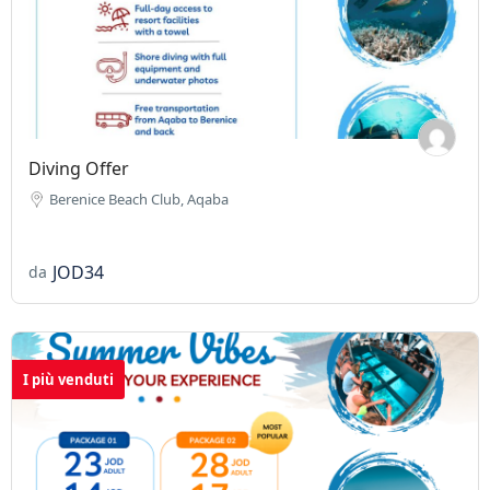
Diving Offer
Berenice Beach Club, Aqaba
JOD34
da
I più venduti