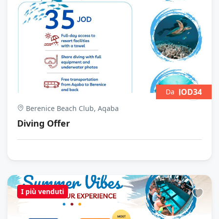
JOD34
Da
Berenice Beach Club, Aqaba
Diving Offer
I più venduti