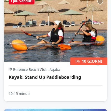
I più venduti
10 GIORNI
Da
Berenice Beach Club, Aqaba
Kayak, Stand Up Paddleboarding
10-15 minuti