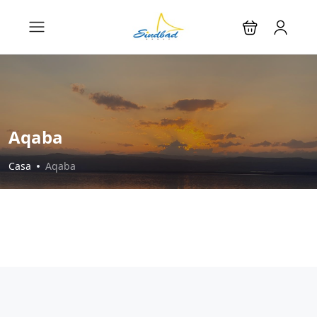
Aqaba
Casa
Aqaba