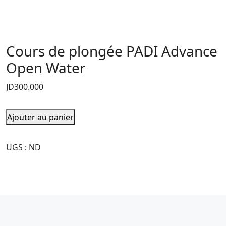
Cours de plongée PADI Advance
Open Water
JD
300.000
Ajouter au panier
UGS :
ND