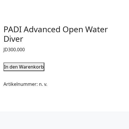
PADI Advanced Open Water
Diver
JD
300.000
In den Warenkorb
Artikelnummer:
n. v.