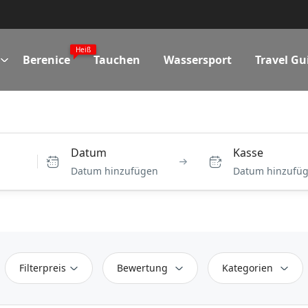
Heiß
Berenice
Tauchen
Wassersport
Travel Gu
Datum
Kasse
Datum hinzufügen
Datum hinzufü
Filterpreis
Bewertung
Kategorien