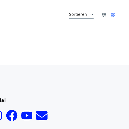
Sortieren
ial