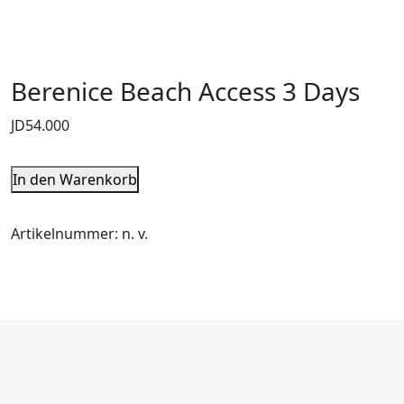
Berenice Beach Access 3 Days
JD
54.000
In den Warenkorb
Artikelnummer:
n. v.