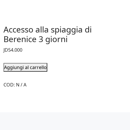
Accesso alla spiaggia di
Berenice 3 giorni
JD
54.000
Aggiungi al carrello
COD:
N / A