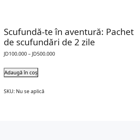
Scufundă-te în aventură: Pachet
de scufundări de 2 zile
JD
100.000
–
JD
500.000
Adaugă în coș
SKU:
Nu se aplică