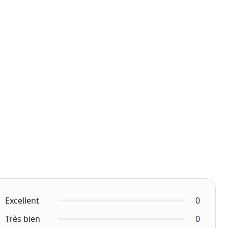
Excellent
0
Très bien
0