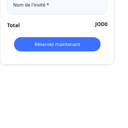
Nom de l'invité
*
JOD0
Total
Réservez maintenant