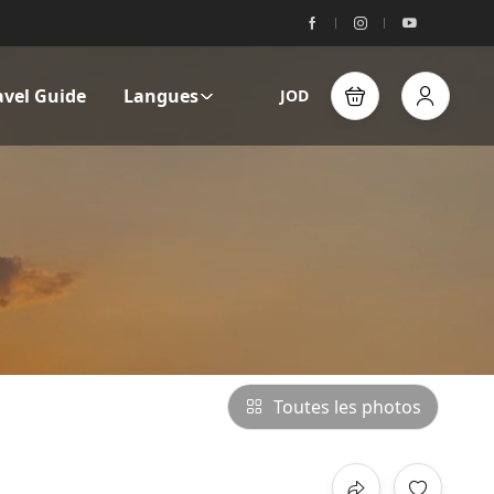
avel Guide
Langues
JOD
Toutes les photos