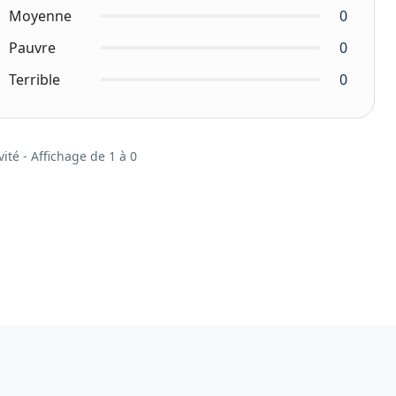
Moyenne
0
Pauvre
0
Terrible
0
vité - Affichage de 1 à 0