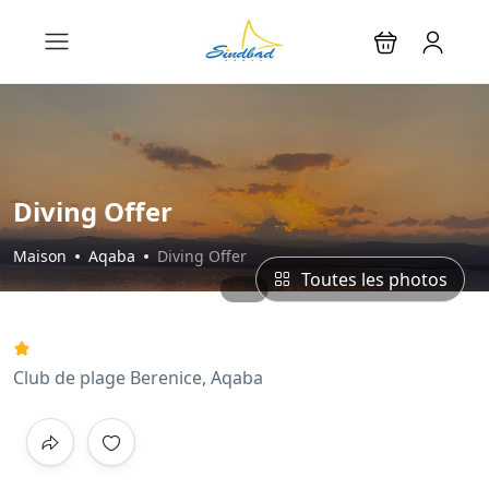
Diving Offer
Maison
Aqaba
Diving Offer
Toutes les photos
Club de plage Berenice, Aqaba