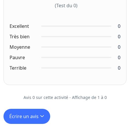
(Test du 0)
Excellent
0
Très bien
0
Moyenne
0
Pauvre
0
Terrible
0
Avis 0 sur cette activité - Affichage de 1 à 0
Écrire un avis