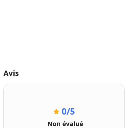
Avis
0
/5
Non évalué