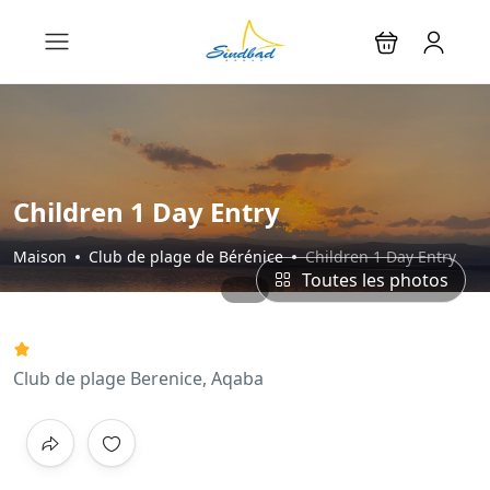
Children 1 Day Entry
Maison
Club de plage de Bérénice
Children 1 Day Entry
Toutes les photos
Club de plage Berenice, Aqaba