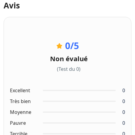
Avis
0
/5
Non évalué
(Test du 0)
Excellent
0
Très bien
0
Moyenne
0
Pauvre
0
Terrible
0