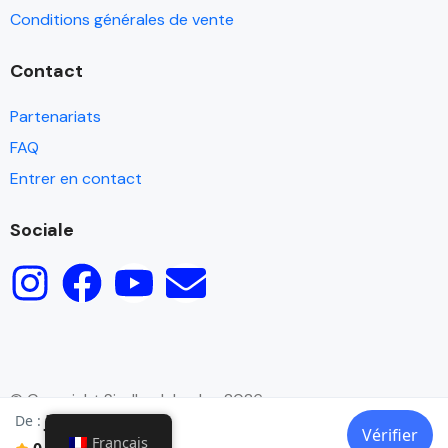
Conditions générales de vente
Contact
Partenariats
FAQ
Entrer en contact
Sociale
© Copyright Sindbad Jordan 2026
JOD8
De :
Vérifier
Français