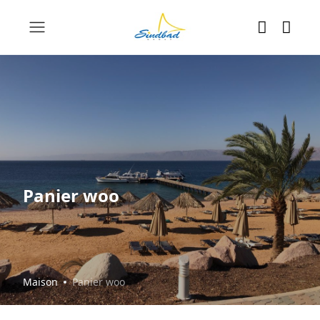
Panier woo
Maison
Panier woo