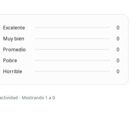
Excelente
0
Muy bien
0
Promedio
0
Pobre
0
Horrible
0
actividad - Mostrando 1 a 0