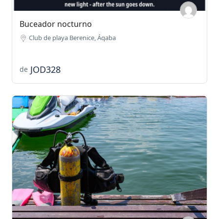
Buceador nocturno
Club de playa Berenice, Áqaba
JOD328
de