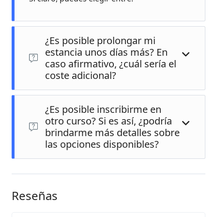
¿Es posible prolongar mi
estancia unos días más? En
caso afirmativo, ¿cuál sería el
coste adicional?
¿Es posible inscribirme en
otro curso? Si es así, ¿podría
brindarme más detalles sobre
las opciones disponibles?
¡Claro que sí! Puedes contactarnos al 0798899008 o
enviarnos un mensaje y estaremos encantados de
organizar todo para ti.
Reseñas