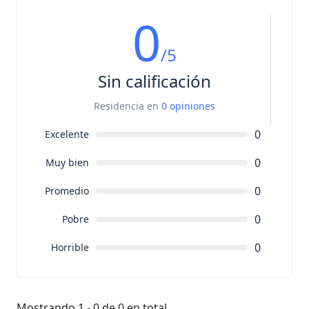
0
/5
Sin calificación
Residencia en
0 opiniones
0
Excelente
0
Muy bien
0
Promedio
0
Pobre
0
Horrible
Mostrando 1 - 0 de 0 en total