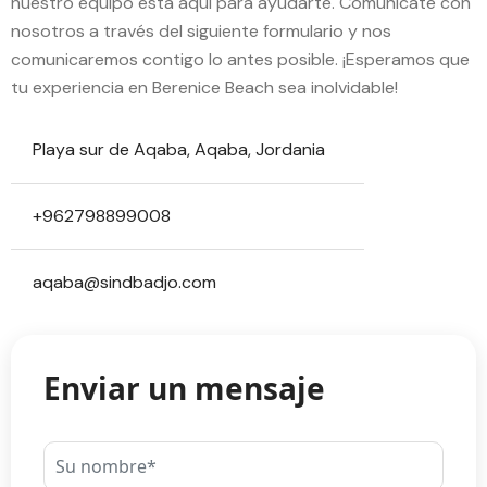
nuestro equipo está aquí para ayudarte. Comunícate con
nosotros a través del siguiente formulario y nos
comunicaremos contigo lo antes posible. ¡Esperamos que
tu experiencia en Berenice Beach sea inolvidable!
Playa sur de Aqaba, Aqaba, Jordania
+962798899008
aqaba@sindbadjo.com
Enviar un mensaje