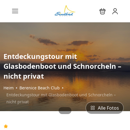
Entdeckungstour mit
Glasbodenboot und Schnorcheln –
nicht privat
Heim
Berenice Beach Club
Entdeckungstour mit Glasbodenboot und Schnorcheln –
nicht privat
Alle Fotos