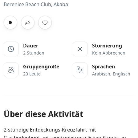
Berenice Beach Club, Akaba
Dauer
Stornierung
2 Stunden
Kein Abbrechen
Gruppengröße
Sprachen
20 Leute
Arabisch, Englisch
Über diese Aktivität
2-stündige Entdeckungs-Kreuzfahrt mit
Glasbodenboot, mit zwei unvergesslichen Stopps an