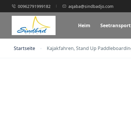
00962791999182
aqaba@sindbadjo.com
Heim
Seetransport
Startseite
Kajakfahren, Stand Up Paddleboardin