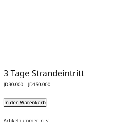
3 Tage Strandeintritt
JD
30.000
–
JD
150.000
In den Warenkorb
Artikelnummer:
n. v.