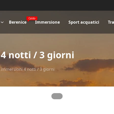
Caldo
o
Berenice
Immersione
Sport acquatici
Tr
 notti / 3 giorni
immersioni 4 notti / 3 giorni