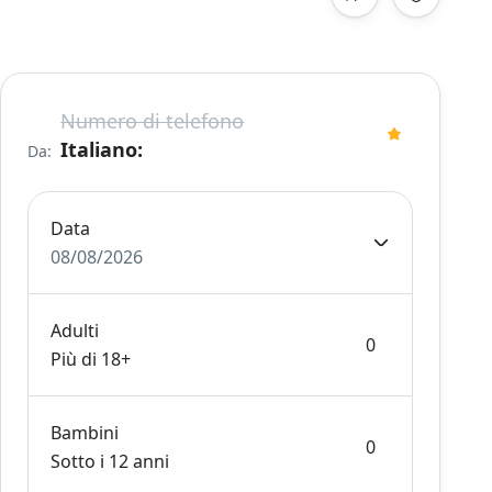
Numero di telefono
Italiano:
Da:
Data
08/08/2026
Adulti
Più di 18+
Bambini
Sotto i 12 anni