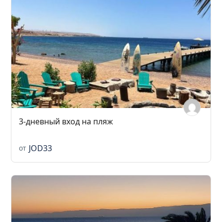
3-дневный вход на пляж
JOD33
от