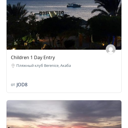
Children 1 Day Entry
Пляжный клуб Berenice, Акаба
JOD8
от