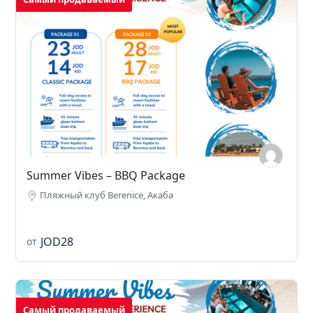
Summer Vibes – BBQ Package
Пляжный клуб Berenice, Акаба
JOD28
от
Самый продаваемый