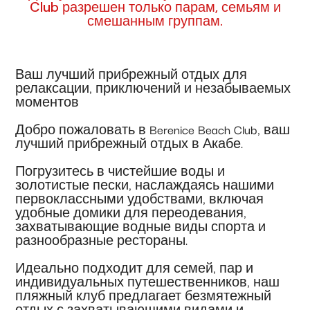
Club разрешен только парам, семьям и
смешанным группам.
Ваш лучший прибрежный отдых для
релаксации, приключений и незабываемых
моментов
Добро пожаловать в Berenice Beach Club, ваш
лучший прибрежный отдых в Акабе.
Погрузитесь в чистейшие воды и
золотистые пески, наслаждаясь нашими
первоклассными удобствами, включая
удобные домики для переодевания,
захватывающие водные виды спорта и
разнообразные рестораны.
Идеально подходит для семей, пар и
индивидуальных путешественников, наш
пляжный клуб предлагает безмятежный
отдых с захватывающими видами и