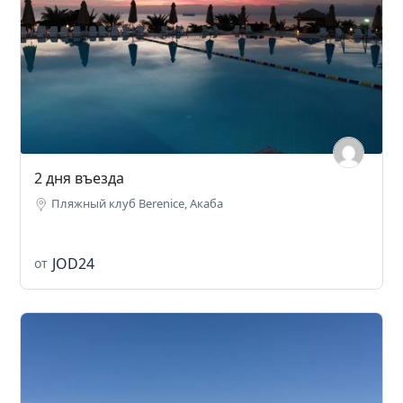
2 дня въезда
Пляжный клуб Berenice, Акаба
JOD24
от