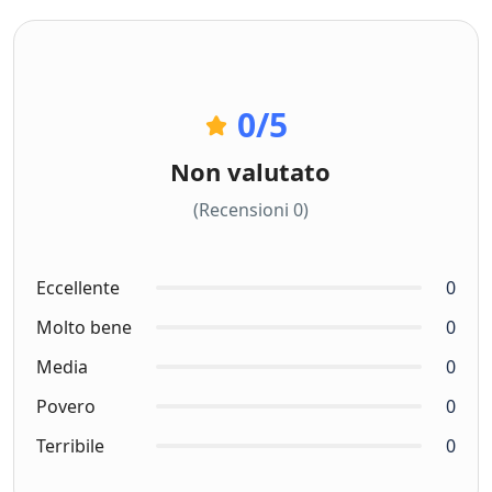
0
/5
Non valutato
(Recensioni 0)
Eccellente
0
Molto bene
0
Media
0
Povero
0
Terribile
0