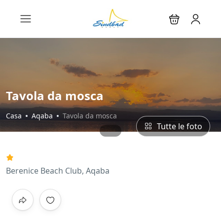
Tavola da mosca
Casa
Aqaba
Tavola da mosca
Tutte le foto
Berenice Beach Club, Aqaba