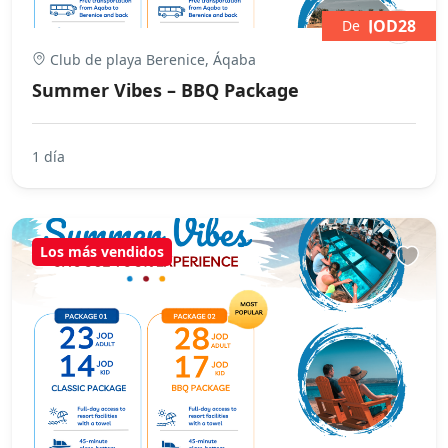
JOD28
De
Club de playa Berenice, Áqaba
Summer Vibes – BBQ Package
1 día
Los más vendidos