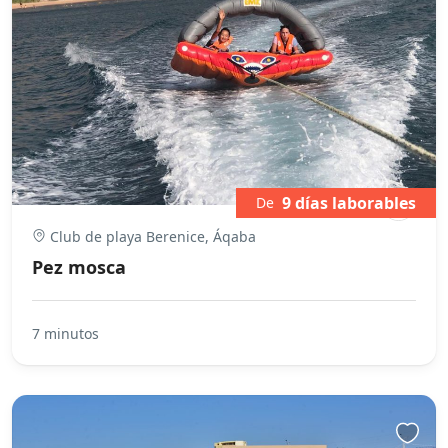
9 días laborables
De
Club de playa Berenice, Áqaba
Pez mosca
7 minutos