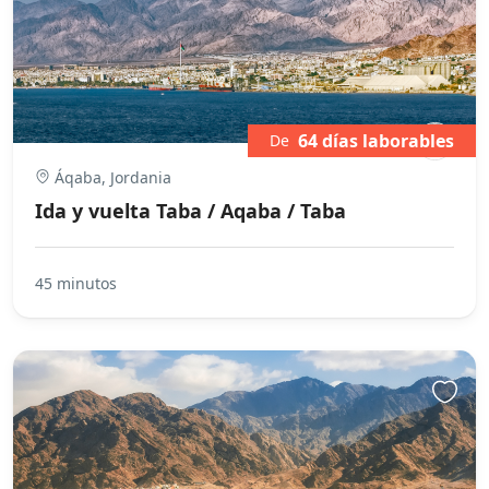
64 días laborables
De
Áqaba, Jordania
Ida y vuelta Taba / Aqaba / Taba
45 minutos