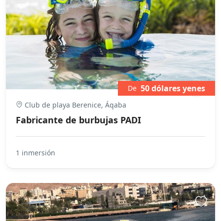
50 dólares yenes
De
Club de playa Berenice, Áqaba
Fabricante de burbujas PADI
1 inmersión