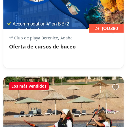
JOD380
De
Club de playa Berenice, Áqaba
Oferta de cursos de buceo
Los más vendidos