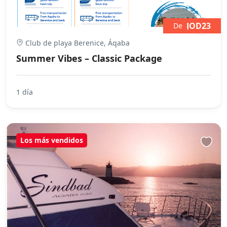
JOD23
De
Club de playa Berenice, Áqaba
Summer Vibes – Classic Package
1 día
Los más vendidos