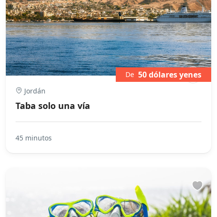
50 dólares yenes
De
Jordán
Taba solo una vía
45 minutos