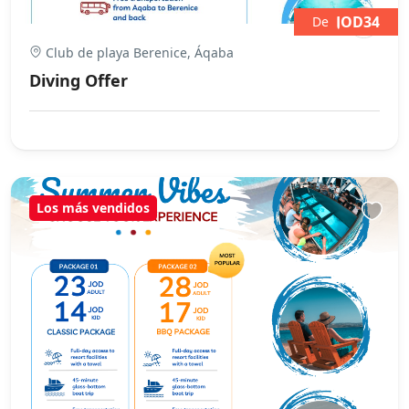
JOD34
De
Club de playa Berenice, Áqaba
Diving Offer
Los más vendidos