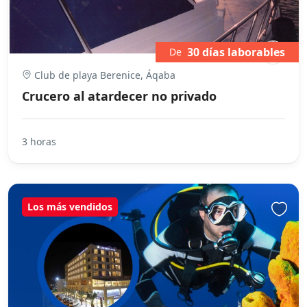
30 días laborables
De
Club de playa Berenice, Áqaba
Crucero al atardecer no privado
3 horas
Los más vendidos